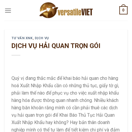
Skip
0
to
content
TƯ VẤN XNK
,
DỊCH VỤ
DỊCH VỤ HẢI QUAN TRỌN GÓI
Quý vị đang thắc mắc để khai báo hải quan cho hàng
hoá Xuất Nhập Khẩu cần có những thủ tục, giấy tờ gì,
phải làm thế nào để phục vụ cho việc xuất nhập khẩu
hàng hóa được thông quan nhanh chóng. Nhiều khách
hàng băn khoăn rằng mình có cần phải thuê các dịch
vụ hải quan trọn gói để Khai Báo Thủ Tục Hải Quan
Xuất Nhập Khẩu hay không? Hay bản thân doanh
nghiệp mình có thể tự làm để tiết kiệm chi phí và đảm