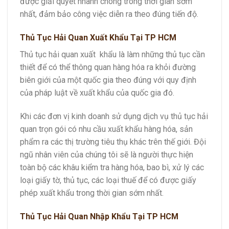
được giải quyết nhanh chóng trong thời gian sớm
nhất, đảm bảo công việc diễn ra theo đúng tiến độ.
Thủ Tục Hải Quan Xuất Khẩu Tại TP HCM
Thủ tục hải quan xuất khẩu là làm những thủ tục cần
thiết để có thể thông quan hàng hóa ra khỏi đường
biên giới của một quốc gia theo đúng với quy định
của pháp luật về xuất khẩu của quốc gia đó.
Khi các đơn vị kinh doanh sử dụng dịch vụ thủ tục hải
quan trọn gói có nhu cầu xuất khẩu hàng hóa, sản
phẩm ra các thị trường tiêu thụ khác trên thế giới. Đội
ngũ nhân viên của chúng tôi sẽ là người thực hiện
toàn bộ các khâu kiểm tra hàng hóa, bao bì, xử lý các
loại giấy tờ, thủ tục, các loại thuế để có được giấy
phép xuất khẩu trong thời gian sớm nhất.
Thủ Tục Hải Quan Nhập Khẩu Tại TP HCM