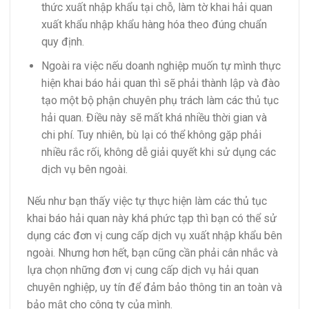
thức xuất nhập khẩu tại chỗ, làm tờ khai hải quan
xuất khẩu nhập khẩu hàng hóa theo đúng chuẩn
quy định.
Ngoài ra việc nếu doanh nghiệp muốn tự mình thực
hiện khai báo hải quan thì sẽ phải thành lập và đào
tạo một bộ phận chuyên phụ trách làm các thủ tục
hải quan. Điều này sẽ mất khá nhiều thời gian và
chi phí. Tuy nhiên, bù lại có thể không gặp phải
nhiều rắc rối, không dễ giải quyết khi sử dụng các
dịch vụ bên ngoài.
Nếu như bạn thấy việc tự thực hiện làm các thủ tục
khai báo hải quan này khá phức tạp thì bạn có thể sử
dụng các đơn vị cung cấp dịch vụ xuất nhập khẩu bên
ngoài. Nhưng hơn hết, bạn cũng cần phải cân nhắc và
lựa chọn những đơn vị cung cấp dịch vụ hải quan
chuyên nghiệp, uy tín để đảm bảo thông tin an toàn và
bảo mật cho công ty của mình.