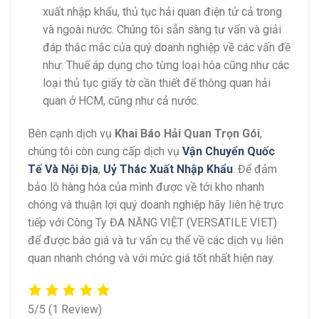
xuất nhập khẩu, thủ tục hải quan điện tử cả trong
và ngoài nước. Chúng tôi sẵn sàng tư vấn và giải
đáp thắc mắc của quý doanh nghiệp về các vấn đề
như: Thuế áp dụng cho từng loại hóa cũng như các
loại thủ tục giấy tờ cần thiết để thông quan hải
quan ở HCM, cũng như cả nước.
Bên cạnh dịch vụ
Khai Báo Hải Quan Trọn Gói
,
chúng tôi còn cung cấp dịch vụ
Vận Chuyển Quốc
Tế Và Nội Địa
,
Uỷ Thác Xuất Nhập Khẩu
. Để đảm
bảo lô hàng hóa của mình được về tới kho nhanh
chóng và thuận lợi quý doanh nghiệp hãy liên hệ trực
tiếp với Công Ty ĐA NĂNG VIỆT (VERSATILE VIET)
để được báo giá và tư vấn cụ thể về các dịch vụ liên
quan nhanh chóng và với mức giá tốt nhất hiện nay.
5/5
(1 Review)