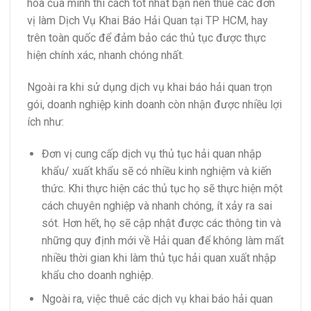
hóa của mình thì cách tốt nhất bạn nên thuê các đơn
vị làm Dịch Vụ Khai Báo Hải Quan tại TP HCM, hay
trên toàn quốc để đảm bảo các thủ tục được thực
hiện chính xác, nhanh chóng nhất.
Ngoài ra khi sử dụng dịch vụ khai báo hải quan trọn
gói, doanh nghiệp kinh doanh còn nhận được nhiều lợi
ích như:
Đơn vị cung cấp dịch vụ thủ tục hải quan nhập
khẩu/ xuất khẩu sẽ có nhiều kinh nghiệm và kiến
thức. Khi thực hiện các thủ tục họ sẽ thực hiện một
cách chuyên nghiệp và nhanh chóng, ít xảy ra sai
sót. Hơn hết, họ sẽ cập nhật được các thông tin và
những quy định mới về Hải quan để không làm mất
nhiều thời gian khi làm thủ tục hải quan xuất nhập
khẩu cho doanh nghiệp.
Ngoài ra, việc thuê các dịch vụ khai báo hải quan