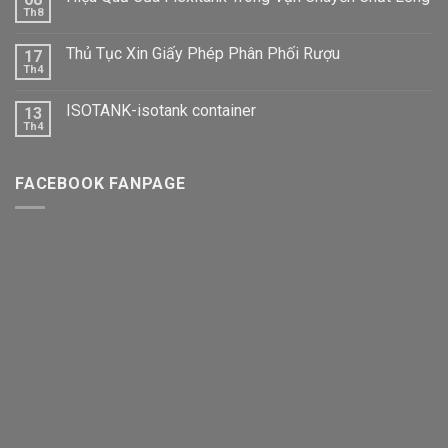
Th8
Thủ Tục Xin Giấy Phép Phân Phối Rượu
17
Th4
ISOTANK-isotank container
13
Th4
FACEBOOK FANPAGE