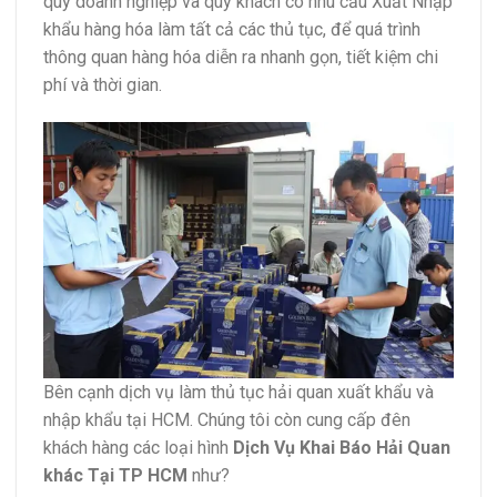
quý doanh nghiệp và quý khách có nhu cầu Xuất Nhập
khẩu hàng hóa làm tất cả các thủ tục, để quá trình
thông quan hàng hóa diễn ra nhanh gọn, tiết kiệm chi
phí và thời gian.
Bên cạnh dịch vụ làm thủ tục hải quan xuất khẩu và
nhập khẩu tại HCM. Chúng tôi còn cung cấp đên
khách hàng các loại hình
Dịch Vụ Khai Báo Hải Quan
khác Tại TP HCM
như?