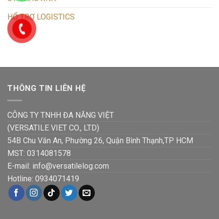
HỔ TRỢ LOGISTICS
THÔNG TIN LIÊN HỆ
CÔNG TY TNHH ĐA NĂNG VIỆT
(VERSATILE VIET CO., LTD)
54B Chu Văn An, Phường 26, Quận Bình Thạnh,TP HCM
MST: 0314081578
E-mail: info@versatilelog.com
Hotline: 0934071419