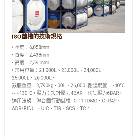
ISO儲槽的技術規格
• 長度：6,058mm
• 寬度：2,438mm
• 高度：2,591mm
• 常用容量：21,000L、23,000L、24,000L、
25,000L、26,000L
•
殼體重量：3,790kg
• 00L、26,000L
耐溫範圍：-40℃
~ +130℃
• 壓力：設計壓力4BAR，測試壓力6BAR
•
適用法規：聯合國行動儲槽（T11 IDMG、CFR49、
ADR/RID）、UIC、TIR、SCS、TC。