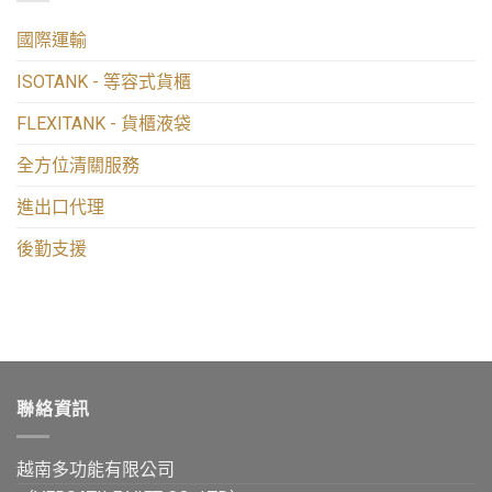
國際運輸
ISOTANK - 等容式貨櫃
FLEXITANK - 貨櫃液袋
全方位清關服務
進出口代理
後勤支援
聯絡資訊
越南多功能有限公司