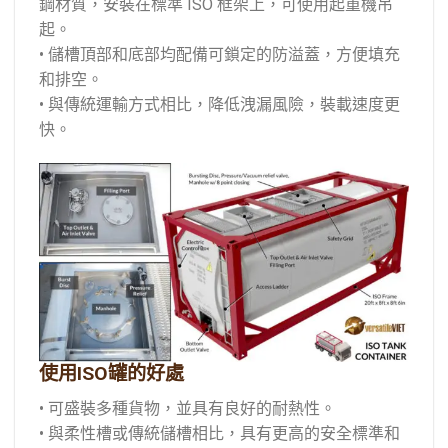
鋼材質，安裝在標準 ISO 框架上，可使用起重機吊
起。
• 儲槽頂部和底部均配備可鎖定的防溢蓋，方便填充
和排空。
• 與傳統運輸方式相比，降低洩漏風險，裝載速度更
快。
使用ISO罐的好處
• 可盛裝多種貨物，並具有良好的耐熱性。
• 與柔性槽或傳統儲槽相比，具有更高的安全標準和