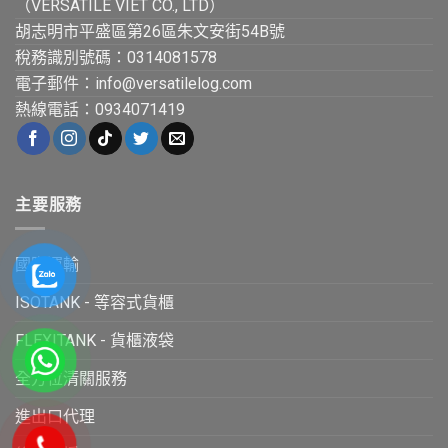
（VERSATILE VIET CO., LTD）
胡志明市平盛區第26區朱文安街54B號
稅務識別號碼：0314081578
電子郵件：info@versatilelog.com
熱線電話：0934071419
主要服務
國際運輸
ISOTANK - 等容式貨櫃
FLEXITANK - 貨櫃液袋
全方位清關服務
進出口代理