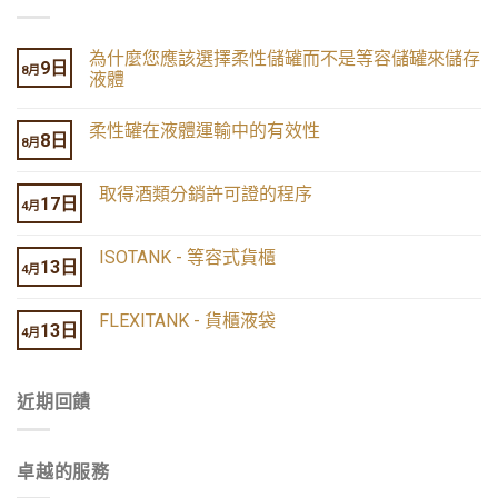
為什麼您應該選擇柔性儲罐而不是等容儲罐來儲存
9日
8月
液體
柔性罐在液體運輸中的有效性
8日
8月
取得酒類分銷許可證的程序
17日
4月
ISOTANK - 等容式貨櫃
13日
4月
FLEXITANK - 貨櫃液袋
13日
4月
近期回饋
卓越的服務