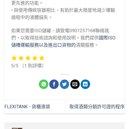
更先進的功能。
• 與使用傳統容器相比，有助於最大限度地減少運輸
過程中的液體損失。
如果您需要ISO儲罐，請致電0901257168聯絡我
們，以取得技術諮詢和使用說明。我們提供
國際ISO
儲槽運輸服務以及
進出口貨物的
清關服務
。
5/5
（1 則評價）
FLEXITANK - 貨櫃液袋
取得酒類分銷許可證的程序