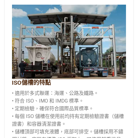
ISO儲槽的特點
• 適用於多式聯運：海運、公路及鐵路。
• 符合 ISO、IMO 和 IMDG 標準。
• 定期檢驗，確保符合國際品質標準。
• 每個 ISO 儲槽在使用前均持有定期檢驗證書（儲槽
證書）和容器清潔證書。
• 儲槽頂部可填充液體，底部可排空。儲槽採用不鏽